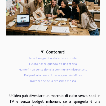
Contenuti
Non è magia, è architettura sociale
Il culto nasce quando c’è una storia
Numeri, non sensazioni: la community misura tutto
Dal post alla cassa: il passaggio più difficile
Dove si decide la prossima mossa
Un’idea può diventare un marchio di culto senza spot in
TV e senza budget milionari, se a spingerla è una