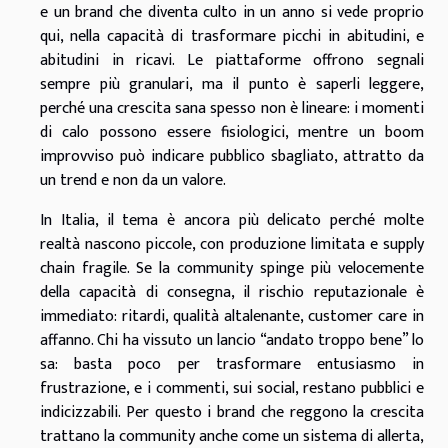
e un brand che diventa culto in un anno si vede proprio
qui, nella capacità di trasformare picchi in abitudini, e
abitudini in ricavi. Le piattaforme offrono segnali
sempre più granulari, ma il punto è saperli leggere,
perché una crescita sana spesso non è lineare: i momenti
di calo possono essere fisiologici, mentre un boom
improvviso può indicare pubblico sbagliato, attratto da
un trend e non da un valore.
In Italia, il tema è ancora più delicato perché molte
realtà nascono piccole, con produzione limitata e supply
chain fragile. Se la community spinge più velocemente
della capacità di consegna, il rischio reputazionale è
immediato: ritardi, qualità altalenante, customer care in
affanno. Chi ha vissuto un lancio “andato troppo bene” lo
sa: basta poco per trasformare entusiasmo in
frustrazione, e i commenti, sui social, restano pubblici e
indicizzabili. Per questo i brand che reggono la crescita
trattano la community anche come un sistema di allerta,