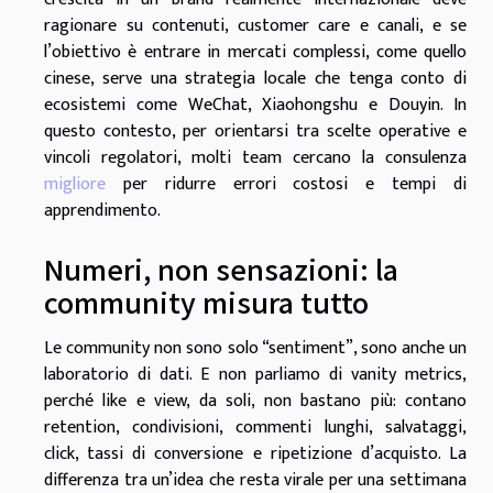
ragionare su contenuti, customer care e canali, e se
l’obiettivo è entrare in mercati complessi, come quello
cinese, serve una strategia locale che tenga conto di
ecosistemi come WeChat, Xiaohongshu e Douyin. In
questo contesto, per orientarsi tra scelte operative e
vincoli regolatori, molti team cercano la consulenza
migliore
per ridurre errori costosi e tempi di
apprendimento.
Numeri, non sensazioni: la
community misura tutto
Le community non sono solo “sentiment”, sono anche un
laboratorio di dati. E non parliamo di vanity metrics,
perché like e view, da soli, non bastano più: contano
retention, condivisioni, commenti lunghi, salvataggi,
click, tassi di conversione e ripetizione d’acquisto. La
differenza tra un’idea che resta virale per una settimana