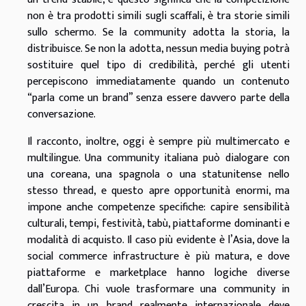
non è tra prodotti simili sugli scaffali, è tra storie simili
sullo schermo. Se la community adotta la storia, la
distribuisce. Se non la adotta, nessun media buying potrà
sostituire quel tipo di credibilità, perché gli utenti
percepiscono immediatamente quando un contenuto
“parla come un brand” senza essere davvero parte della
conversazione.
Il racconto, inoltre, oggi è sempre più multimercato e
multilingue. Una community italiana può dialogare con
una coreana, una spagnola o una statunitense nello
stesso thread, e questo apre opportunità enormi, ma
impone anche competenze specifiche: capire sensibilità
culturali, tempi, festività, tabù, piattaforme dominanti e
modalità di acquisto. Il caso più evidente è l’Asia, dove la
social commerce infrastructure è più matura, e dove
piattaforme e marketplace hanno logiche diverse
dall’Europa. Chi vuole trasformare una community in
crescita in un brand realmente internazionale deve