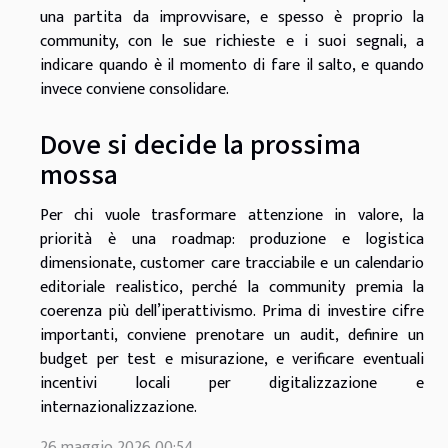
una partita da improvvisare, e spesso è proprio la
community, con le sue richieste e i suoi segnali, a
indicare quando è il momento di fare il salto, e quando
invece conviene consolidare.
Dove si decide la prossima
mossa
Per chi vuole trasformare attenzione in valore, la
priorità è una roadmap: produzione e logistica
dimensionate, customer care tracciabile e un calendario
editoriale realistico, perché la community premia la
coerenza più dell’iperattivismo. Prima di investire cifre
importanti, conviene prenotare un audit, definire un
budget per test e misurazione, e verificare eventuali
incentivi locali per digitalizzazione e
internazionalizzazione.
26 maggio 2026 00:54