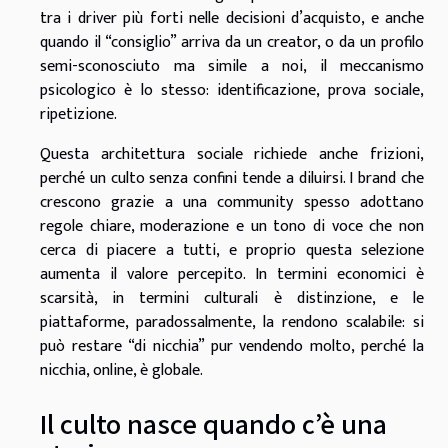
tra i driver più forti nelle decisioni d’acquisto, e anche
quando il “consiglio” arriva da un creator, o da un profilo
semi-sconosciuto ma simile a noi, il meccanismo
psicologico è lo stesso: identificazione, prova sociale,
ripetizione.
Questa architettura sociale richiede anche frizioni,
perché un culto senza confini tende a diluirsi. I brand che
crescono grazie a una community spesso adottano
regole chiare, moderazione e un tono di voce che non
cerca di piacere a tutti, e proprio questa selezione
aumenta il valore percepito. In termini economici è
scarsità, in termini culturali è distinzione, e le
piattaforme, paradossalmente, la rendono scalabile: si
può restare “di nicchia” pur vendendo molto, perché la
nicchia, online, è globale.
Il culto nasce quando c’è una