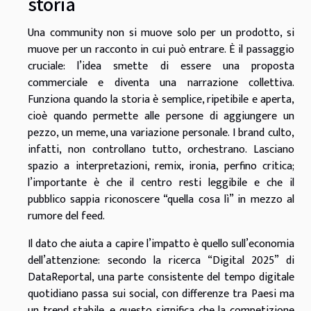
storia
Una community non si muove solo per un prodotto, si
muove per un racconto in cui può entrare. È il passaggio
cruciale: l’idea smette di essere una proposta
commerciale e diventa una narrazione collettiva.
Funziona quando la storia è semplice, ripetibile e aperta,
cioè quando permette alle persone di aggiungere un
pezzo, un meme, una variazione personale. I brand culto,
infatti, non controllano tutto, orchestrano. Lasciano
spazio a interpretazioni, remix, ironia, perfino critica;
l’importante è che il centro resti leggibile e che il
pubblico sappia riconoscere “quella cosa lì” in mezzo al
rumore del feed.
Il dato che aiuta a capire l’impatto è quello sull’economia
dell’attenzione: secondo la ricerca “Digital 2025” di
DataReportal, una parte consistente del tempo digitale
quotidiano passa sui social, con differenze tra Paesi ma
un trend stabile, e questo significa che la competizione