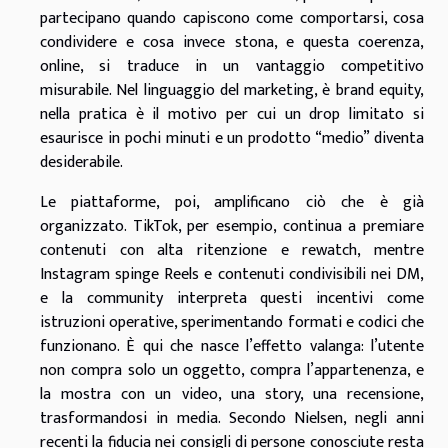
partecipano quando capiscono come comportarsi, cosa
condividere e cosa invece stona, e questa coerenza,
online, si traduce in un vantaggio competitivo
misurabile. Nel linguaggio del marketing, è brand equity,
nella pratica è il motivo per cui un drop limitato si
esaurisce in pochi minuti e un prodotto “medio” diventa
desiderabile.
Le piattaforme, poi, amplificano ciò che è già
organizzato. TikTok, per esempio, continua a premiare
contenuti con alta ritenzione e rewatch, mentre
Instagram spinge Reels e contenuti condivisibili nei DM,
e la community interpreta questi incentivi come
istruzioni operative, sperimentando formati e codici che
funzionano. È qui che nasce l’effetto valanga: l’utente
non compra solo un oggetto, compra l’appartenenza, e
la mostra con un video, una story, una recensione,
trasformandosi in media. Secondo Nielsen, negli anni
recenti la fiducia nei consigli di persone conosciute resta