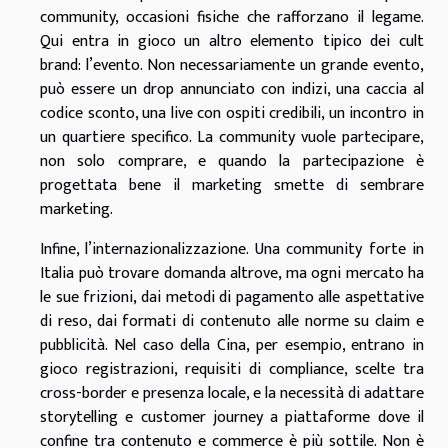
community, occasioni fisiche che rafforzano il legame.
Qui entra in gioco un altro elemento tipico dei cult
brand: l’evento. Non necessariamente un grande evento,
può essere un drop annunciato con indizi, una caccia al
codice sconto, una live con ospiti credibili, un incontro in
un quartiere specifico. La community vuole partecipare,
non solo comprare, e quando la partecipazione è
progettata bene il marketing smette di sembrare
marketing.
Infine, l’internazionalizzazione. Una community forte in
Italia può trovare domanda altrove, ma ogni mercato ha
le sue frizioni, dai metodi di pagamento alle aspettative
di reso, dai formati di contenuto alle norme su claim e
pubblicità. Nel caso della Cina, per esempio, entrano in
gioco registrazioni, requisiti di compliance, scelte tra
cross-border e presenza locale, e la necessità di adattare
storytelling e customer journey a piattaforme dove il
confine tra contenuto e commerce è più sottile. Non è