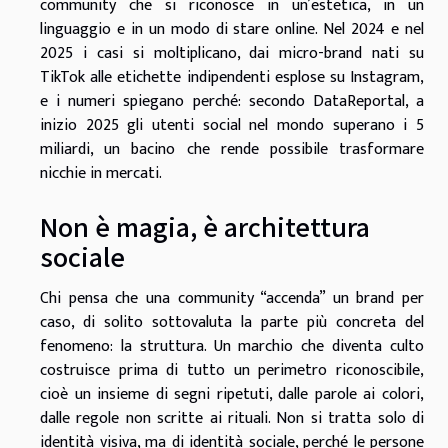
community che si riconosce in un’estetica, in un
linguaggio e in un modo di stare online. Nel 2024 e nel
2025 i casi si moltiplicano, dai micro-brand nati su
TikTok alle etichette indipendenti esplose su Instagram,
e i numeri spiegano perché: secondo DataReportal, a
inizio 2025 gli utenti social nel mondo superano i 5
miliardi, un bacino che rende possibile trasformare
nicchie in mercati.
Non è magia, è architettura
sociale
Chi pensa che una community “accenda” un brand per
caso, di solito sottovaluta la parte più concreta del
fenomeno: la struttura. Un marchio che diventa culto
costruisce prima di tutto un perimetro riconoscibile,
cioè un insieme di segni ripetuti, dalle parole ai colori,
dalle regole non scritte ai rituali. Non si tratta solo di
identità visiva, ma di identità sociale, perché le persone