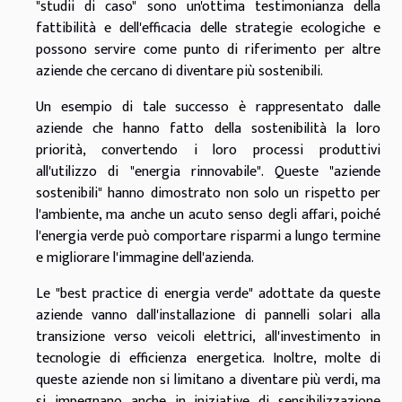
"studii di caso" sono un'ottima testimonianza della
fattibilità e dell'efficacia delle strategie ecologiche e
possono servire come punto di riferimento per altre
aziende che cercano di diventare più sostenibili.
Un esempio di tale successo è rappresentato dalle
aziende che hanno fatto della sostenibilità la loro
priorità, convertendo i loro processi produttivi
all'utilizzo di "energia rinnovabile". Queste "aziende
sostenibili" hanno dimostrato non solo un rispetto per
l'ambiente, ma anche un acuto senso degli affari, poiché
l'energia verde può comportare risparmi a lungo termine
e migliorare l'immagine dell'azienda.
Le "best practice di energia verde" adottate da queste
aziende vanno dall'installazione di pannelli solari alla
transizione verso veicoli elettrici, all'investimento in
tecnologie di efficienza energetica. Inoltre, molte di
queste aziende non si limitano a diventare più verdi, ma
si impegnano anche in iniziative di sensibilizzazione