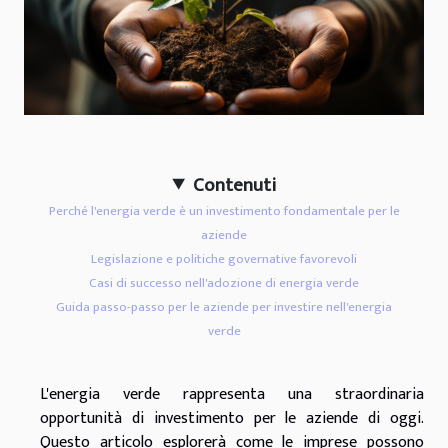
Contenuti
Perché l'energia verde è un investimento fondamentale per le
aziende
Legislazione e politiche governative favorevoli
Casi di successo nell'adozione di energia verde
Guida passo-passo per le aziende per investire nell'energia
verde
L'energia verde rappresenta una straordinaria
opportunità di investimento per le aziende di oggi.
Questo articolo esplorerà come le imprese possono