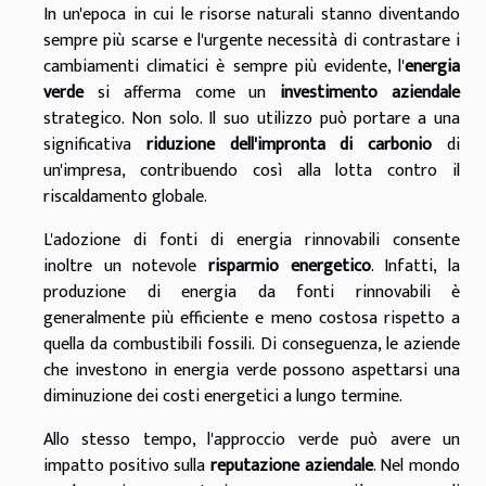
In un'epoca in cui le risorse naturali stanno diventando
sempre più scarse e l'urgente necessità di contrastare i
cambiamenti climatici è sempre più evidente, l'
energia
verde
si afferma come un
investimento aziendale
strategico. Non solo. Il suo utilizzo può portare a una
significativa
riduzione dell'impronta di carbonio
di
un'impresa, contribuendo così alla lotta contro il
riscaldamento globale.
L'adozione di fonti di energia rinnovabili consente
inoltre un notevole
risparmio energetico
. Infatti, la
produzione di energia da fonti rinnovabili è
generalmente più efficiente e meno costosa rispetto a
quella da combustibili fossili. Di conseguenza, le aziende
che investono in energia verde possono aspettarsi una
diminuzione dei costi energetici a lungo termine.
Allo stesso tempo, l'approccio verde può avere un
impatto positivo sulla
reputazione aziendale
. Nel mondo